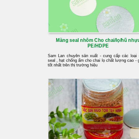
Màng seal nhôm Cho chai/lọ/hũ nhự
PE/HDPE
Sam Lan chuyên sản xuất - cung cấp các loại
seal , hạt chống ẩm cho chai lọ chất lượng cao - 
tốt nhất trên thị trường hiệu