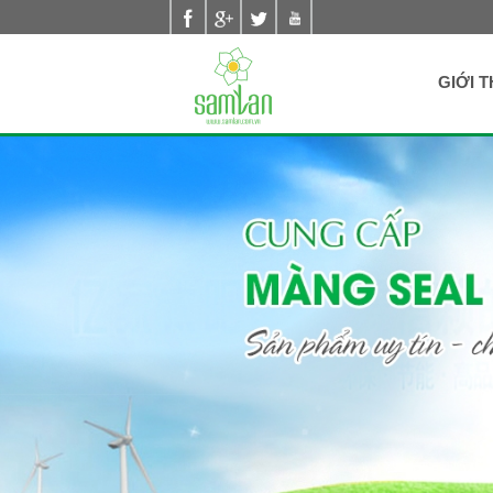
Nhảy đến nội dung
GIỚI T