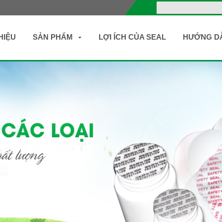
HIỆU
SẢN PHẨM
LỢI ÍCH CỦA SEAL
HƯỚNG D