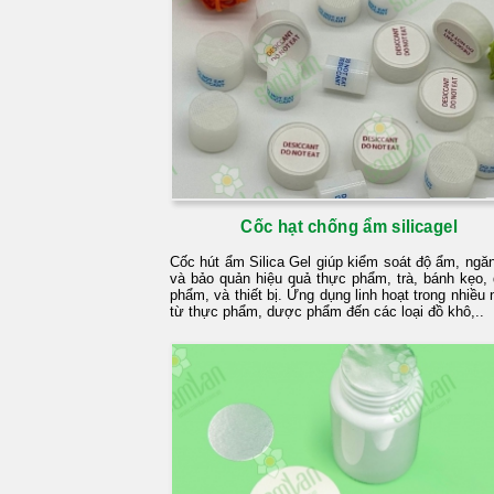
Cốc hạt chống ẩm silicagel
Cốc hút ẩm Silica Gel giúp kiểm soát độ ẩm, ngă
và bảo quản hiệu quả thực phẩm, trà, bánh kẹo,
phẩm, và thiết bị. Ứng dụng linh hoạt trong nhiều
từ thực phẩm, dược phẩm đến các loại đồ khô,..