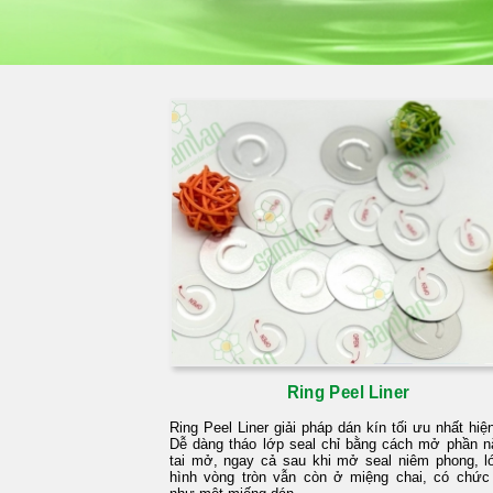
Ring Peel Liner
Ring Peel Liner giải pháp dán kín tối ưu nhất hiệ
Dễ dàng tháo lớp seal chỉ bằng cách mở phần n
tai mở, ngay cả sau khi mở seal niêm phong, lớ
hình vòng tròn vẫn còn ở miệng chai, có chức