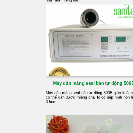
như một miếng dán.
Máy dán màng seal bán tự động 500
Máy dán màng seal bán tự động 500B giúp khách
có thể dán được miệng chai lọ có nắp hình nón l
3.5cm