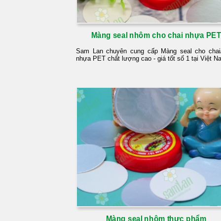
Màng seal nhôm cho chai nhựa PE
Sam Lan chuyên cung cấp Màng seal cho chai/
nhựa PET chất lượng cao - giá tốt số 1 tại Việt N
Màng seal nhôm thực phẩm