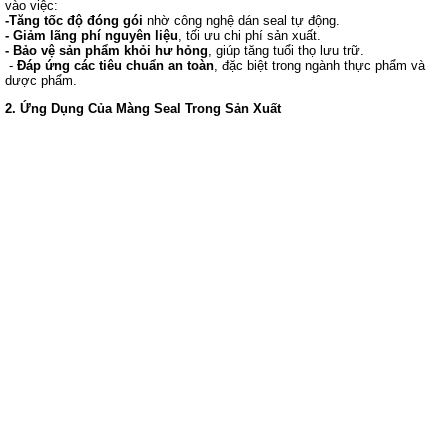
vào việc:
-Tăng tốc độ đóng gói
nhờ công nghệ dán seal tự động.
- Giảm lãng phí nguyên liệu
, tối ưu chi phí sản xuất.
- Bảo vệ sản phẩm khỏi hư hỏng
, giúp tăng tuổi thọ lưu trữ.
-
Đáp ứng các tiêu chuẩn an toàn
, đặc biệt trong ngành thực phẩm và
dược phẩm.
2. Ứng Dụng Của Màng Seal Trong Sản Xuất